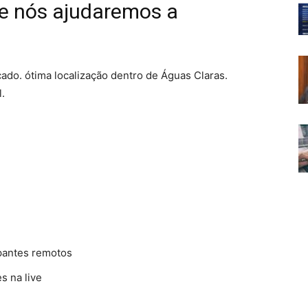
l e nós ajudaremos a
do. ótima localização dentro de Águas Claras.
.
ipantes remotos
s na live