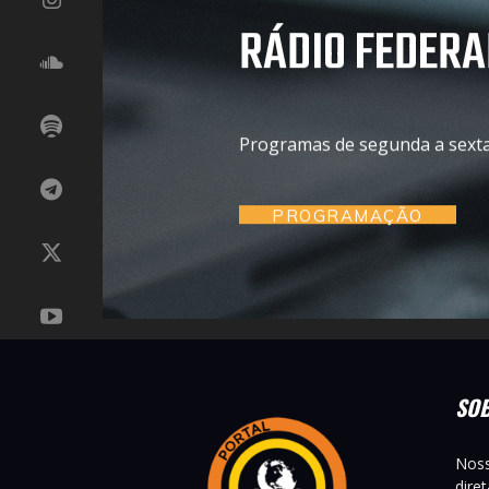
RÁDIO FEDERA
Programas de segunda a sexta 
PROGRAMAÇÃO
SO
Noss
dire