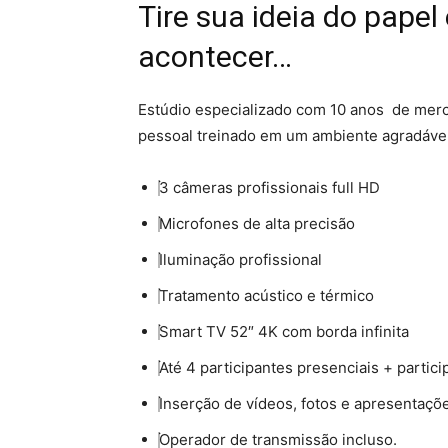
Tire sua ideia do pape
acontecer…
Estúdio especializado com 10 anos de merca
pessoal treinado em um ambiente agradável
3 câmeras profissionais full HD
Microfones de alta precisão
Iluminação profissional
Tratamento acústico e térmico
Smart TV 52″ 4K com borda infinita​
Até 4 participantes presenciais + partic
Inserção de vídeos, fotos e apresentaçõe
Operador de transmissão incluso.