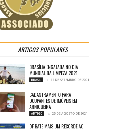
ARTIGOS POPULARES
BRASÍLIA ENGAJADA NO DIA
MUNDIAL DA LIMPEZA 2021
17 DE SETEMBRO DE 2021
BRASIL
CADASTRAMENTO PARA
OCUPANTES DE IMÓVEIS EM
ARNIQUEIRA
25 DE AGOSTO DE 2021
ARTIGO
DF BATE MAIS UM RECORDE AO