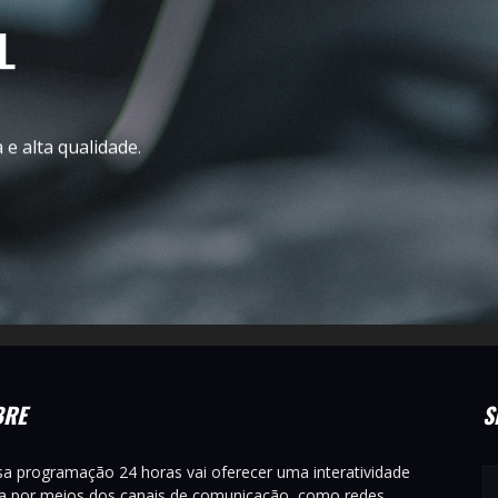
L
e alta qualidade.
BRE
S
a programação 24 horas vai oferecer uma interatividade
ta por meios dos canais de comunicação, como redes