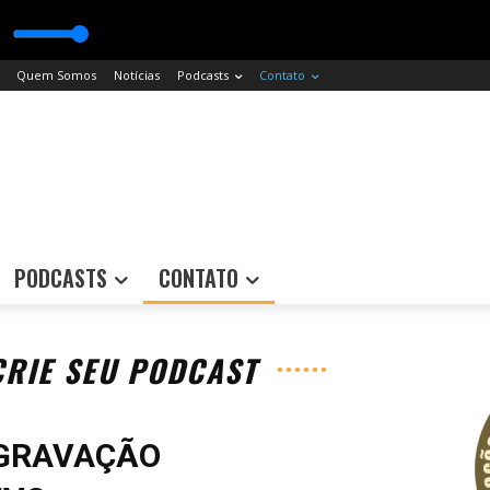
Quem Somos
Notícias
Podcasts
Contato
PODCASTS
CONTATO
CRIE SEU PODCAST
 GRAVAÇÃO