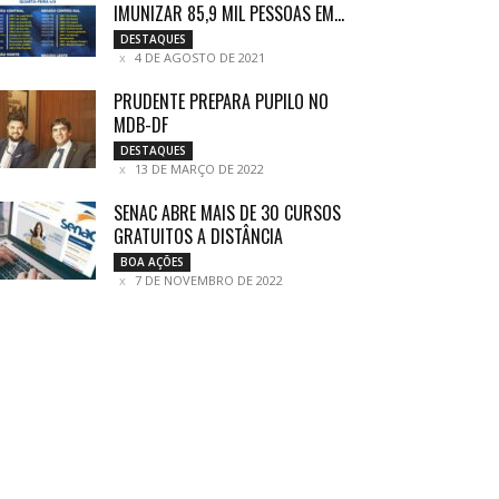
IMUNIZAR 85,9 MIL PESSOAS EM...
DESTAQUES
4 DE AGOSTO DE 2021
PRUDENTE PREPARA PUPILO NO
MDB-DF
DESTAQUES
13 DE MARÇO DE 2022
SENAC ABRE MAIS DE 30 CURSOS
GRATUITOS A DISTÂNCIA
BOA AÇÕES
7 DE NOVEMBRO DE 2022