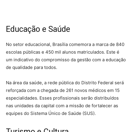
Educação e Saúde
No setor educacional, Brasília comemora a marca de 840
escolas públicas e 450 mil alunos matriculados. Este é
um indicativo do compromisso da gestão com a educação
de qualidade para todos.
Na área da saúde, a rede pública do Distrito Federal será
reforçada com a chegada de 261 novos médicos em 15
especialidades. Esses profissionais serão distribuídos
nas unidades da capital com a missão de fortalecer as
equipes do Sistema Único de Saúde (SUS).
Turismo e Cultura