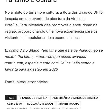
No âmbito do turismo e cultura, a Rota das Uvas do DF foi
lançada em um evento de abertura da Vinícola
Brasília. Esta iniciativa visa promover o enoturismo na
região, proporcionando uma nova experiência para os
visitantes e impulsionando a economia local.
E, como diz o ditado, “em time que está ganhando não se
mexe”. Portanto, espera-se que esses avanços
continuem, especialmente com Celina Leão sendo a
favorita para a gestão em 2026.
Fonte: oitoquatronoticias
TAGS
64 ANOS DE BRASÍLIA
ANIVERSÁRIO 64 ANOS DE BRASÍLIA
Celina leão
EDUCAÇÃO E SAÚDE
IBANEIS ROCHA