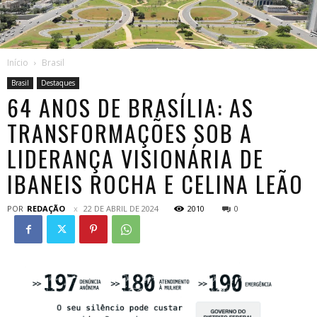
Início
Brasil
Brasil
Destaques
64 ANOS DE BRASÍLIA: AS
TRANSFORMAÇÕES SOB A
LIDERANÇA VISIONÁRIA DE
IBANEIS ROCHA E CELINA LEÃO
POR
REDAÇÃO
22 DE ABRIL DE 2024
2010
0