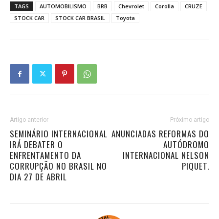
TAGS
AUTOMOBILISMO
BRB
Chevrolet
Corolla
CRUZE
STOCK CAR
STOCK CAR BRASIL
Toyota
Artigo anterior
Próximo artigo
SEMINÁRIO INTERNACIONAL
ANUNCIADAS REFORMAS DO
IRÁ DEBATER O
AUTÓDROMO
ENFRENTAMENTO DA
INTERNACIONAL NELSON
CORRUPÇÃO NO BRASIL NO
PIQUET.
DIA 27 DE ABRIL