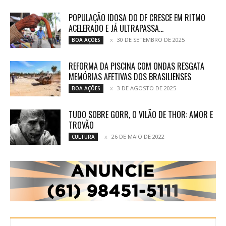
POPULAÇÃO IDOSA DO DF CRESCE EM RITMO
ACELERADO E JÁ ULTRAPASSA...
30 DE SETEMBRO DE 2025
BOA AÇÕES
REFORMA DA PISCINA COM ONDAS RESGATA
MEMÓRIAS AFETIVAS DOS BRASILIENSES
3 DE AGOSTO DE 2025
BOA AÇÕES
TUDO SOBRE GORR, O VILÃO DE THOR: AMOR E
TROVÃO
26 DE MAIO DE 2022
CULTURA