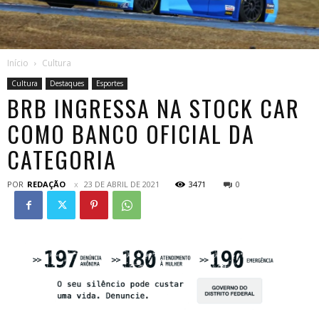
Início
Cultura
Cultura
Destaques
Esportes
BRB INGRESSA NA STOCK CAR
COMO BANCO OFICIAL DA
CATEGORIA
POR
REDAÇÃO
23 DE ABRIL DE 2021
3471
0