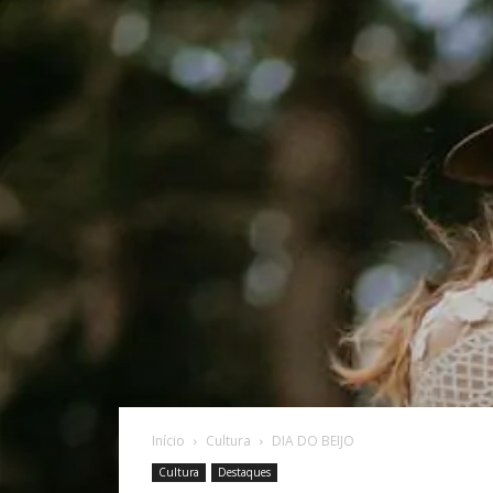
Início
Cultura
DIA DO BEIJO
Cultura
Destaques