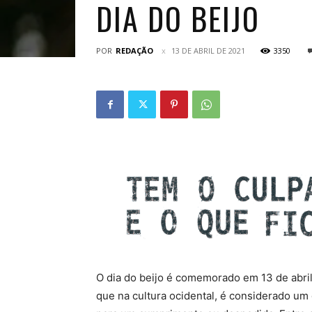
DIA DO BEIJO
POR
REDAÇÃO
13 DE ABRIL DE 2021
3350
O dia do beijo é comemorado em 13 de abril 
que na cultura ocidental, é considerado um 