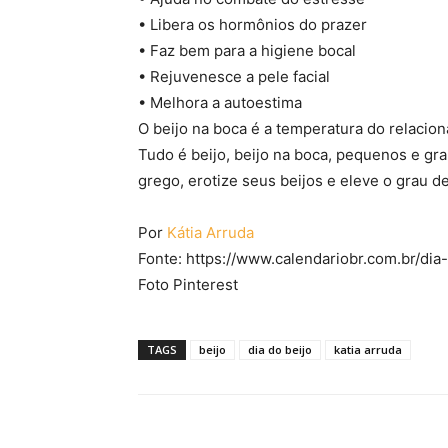
• Libera os hormônios do prazer
• Faz bem para a higiene bocal
• Rejuvenesce a pele facial
• Melhora a autoestima
O beijo na boca é a temperatura do relacio
Tudo é beijo, beijo na boca, pequenos e gra
grego, erotize seus beijos e eleve o grau 
Por
Kátia Arruda
Fonte: https://www.calendariobr.com.br/dia
Foto Pinterest
TAGS
beijo
dia do beijo
katia arruda