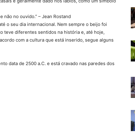
asais é geralmente dado nos lábios, como um símbolo
e não no ouvido.” – Jean Rostand
até o seu dia internacional. Nem sempre o beijo foi
 teve diferentes sentidos na história e, até hoje,
 acordo com a cultura que está inserido, segue alguns
nto data de 2500 a.C. e está cravado nas paredes dos