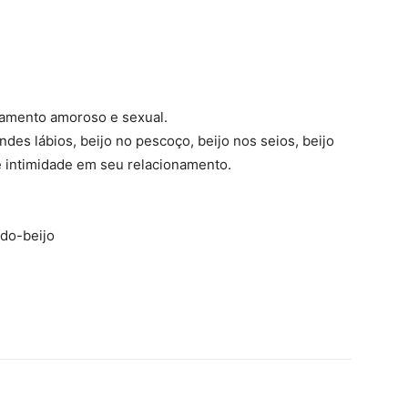
namento amoroso e sexual.
ndes lábios, beijo no pescoço, beijo nos seios, beijo
de intimidade em seu relacionamento.
-do-beijo