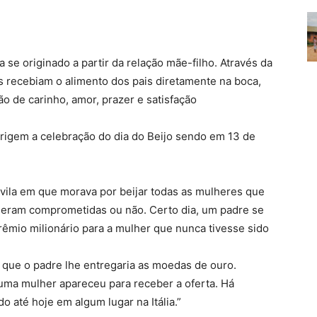
 se originado a partir da relação mãe-filho. Através da
 recebiam o alimento dos pais diretamente na boca,
o de carinho, amor, prazer e satisfação
rigem a celebração do dia do Beijo sendo em 13 de
vila em que morava por beijar todas as mulheres que
s eram comprometidas ou não. Certo dia, um padre se
êmio milionário para a mulher que nunca tivesse sido
 que o padre lhe entregaria as moedas de ouro.
uma mulher apareceu para receber a oferta. Há
até hoje em algum lugar na Itália.”