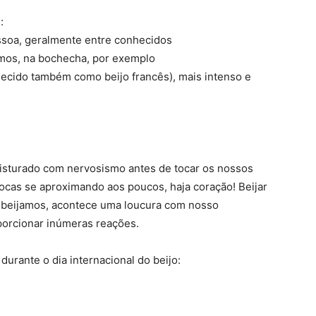
:
essoa, geralmente entre conhecidos
imos, na bochecha, por exemplo
hecido também como beijo francês), mais intenso e
misturado com nervosismo antes de tocar os nossos
ocas se aproximando aos poucos, haja coração! Beijar
beijamos, acontece uma loucura com nosso
porcionar inúmeras reações.
durante o dia internacional do beijo: