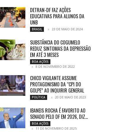
DETRAN-DF FAZ AÇÕES
EDUCATIVAS PARA ALUNOS DA
UNB
23 DE MAIO DE 2024
BRASIL
SUBSTÂNCIA DO COGUMELO
REDUZ SINTOMAS DA DEPRESSÃO
EM ATÉ 3 MESES
BOA AÇÕES
8 DE NOVEMBRO DE 2022
CHICO VIGILANTE ASSUME
PROTAGONISMO DA “CPI DO
GOLPE” AO INQUIRIR GENERAL
20 DE MAIO DE 2023
POLÍTICA
IBANEIS ROCHA É FAVORITO AO
SENADO PELO DF EM 2026, DIZ...
BOA AÇÕES
11 DE NOVEMBRO DE 2025