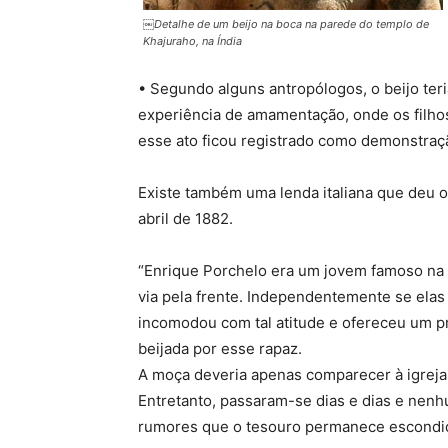
￼Detalhe de um beijo na boca na parede do templo de
Khajuraho, na Índia
• Segundo alguns antropólogos, o beijo teria
experiência de amamentação, onde os filhos
esse ato ficou registrado como demonstraçã
Existe também uma lenda italiana que deu o
abril de 1882.
“Enrique Porchelo era um jovem famoso na 
via pela frente. Independentemente se ela
incomodou com tal atitude e ofereceu um pr
beijada por esse rapaz.
A moça deveria apenas comparecer à igreja
Entretanto, passaram-se dias e dias e nenh
rumores que o tesouro permanece escondido 