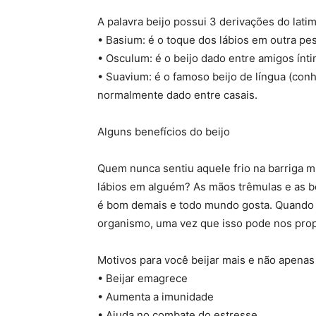
A palavra beijo possui 3 derivações do latim
• Basium: é o toque dos lábios em outra p
• Osculum: é o beijo dado entre amigos ínt
• Suavium: é o famoso beijo de língua (con
normalmente dado entre casais.
Alguns benefícios do beijo
Quem nunca sentiu aquele frio na barriga 
lábios em alguém? As mãos trêmulas e as b
é bom demais e todo mundo gosta. Quando 
organismo, uma vez que isso pode nos pro
Motivos para você beijar mais e não apenas 
• Beijar emagrece
• Aumenta a imunidade
• Ajuda no combate do estresse