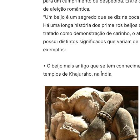
para um cumprimento ou despedida. Entre c
de afeição romântica.
“Um beijo é um segredo que se diz na boca 
Há uma longa história dos primeiros beijos 
tratado como demonstração de carinho, o ato
possui distintos significados que variam de
exemplos:
• O beijo mais antigo que se tem conhecime
templos de Khajuraho, na Índia.