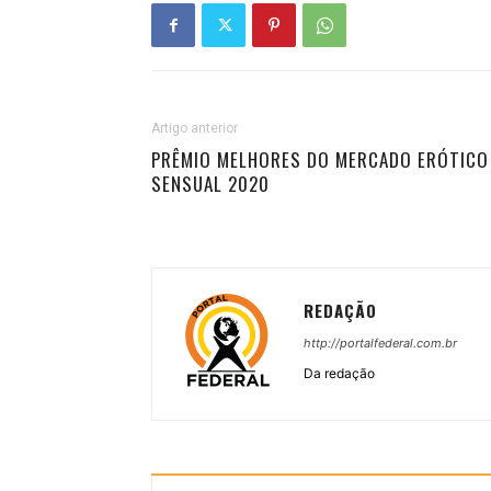
Artigo anterior
PRÊMIO MELHORES DO MERCADO ERÓTICO
SENSUAL 2020
REDAÇÃO
http://portalfederal.com.br
Da redação