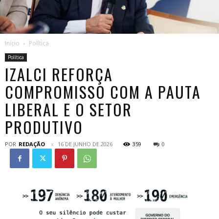
Início
Política
Política
IZALCI REFORÇA
COMPROMISSO COM A PAUTA
LIBERAL E O SETOR
PRODUTIVO
POR
REDAÇÃO
16 DE JUNHO DE 2026
359
0