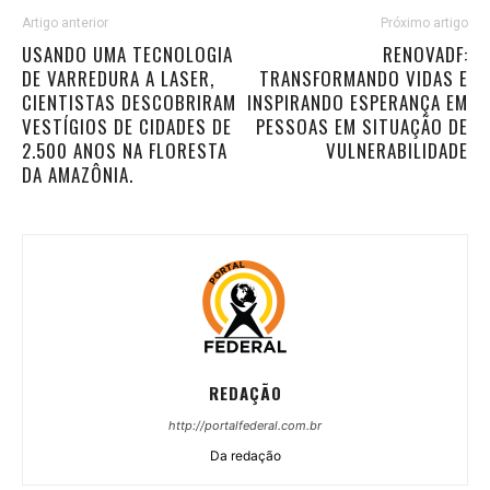
Artigo anterior
Próximo artigo
USANDO UMA TECNOLOGIA
RENOVADF:
DE VARREDURA A LASER,
TRANSFORMANDO VIDAS E
CIENTISTAS DESCOBRIRAM
INSPIRANDO ESPERANÇA EM
VESTÍGIOS DE CIDADES DE
PESSOAS EM SITUAÇÃO DE
2.500 ANOS NA FLORESTA
VULNERABILIDADE
DA AMAZÔNIA.
REDAÇÃO
http://portalfederal.com.br
Da redação