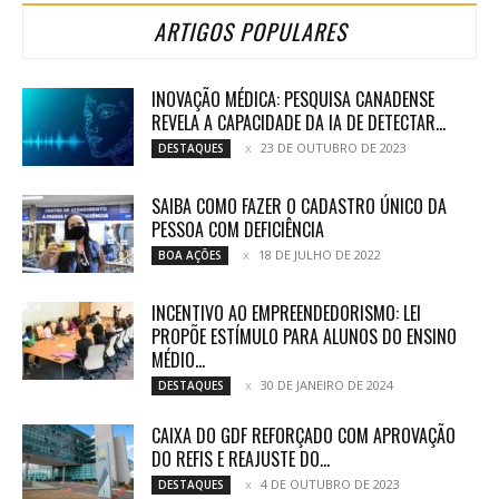
ARTIGOS POPULARES
INOVAÇÃO MÉDICA: PESQUISA CANADENSE
REVELA A CAPACIDADE DA IA DE DETECTAR...
23 DE OUTUBRO DE 2023
DESTAQUES
SAIBA COMO FAZER O CADASTRO ÚNICO DA
PESSOA COM DEFICIÊNCIA
18 DE JULHO DE 2022
BOA AÇÕES
INCENTIVO AO EMPREENDEDORISMO: LEI
PROPÕE ESTÍMULO PARA ALUNOS DO ENSINO
MÉDIO...
30 DE JANEIRO DE 2024
DESTAQUES
CAIXA DO GDF REFORÇADO COM APROVAÇÃO
DO REFIS E REAJUSTE DO...
4 DE OUTUBRO DE 2023
DESTAQUES