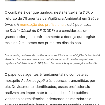
O combate à dengue ganhou, nesta terça-feira (16), o
reforço de 79 agentes de Vigilância Ambiental em Saúde
(Avas). A
nomeação dos profissionais
está publicada
no
Diário Oficial do DF
(DODF) e é considerada um
grande reforço no enfrentamento à doença que registrou
mais de 2 mil casos nos primeiros dias do ano.
Diariamente, centenas de profissionais dos 15 núcleos de Vigilância Ambiental
vistoriam imóveis em busca no combate ao mosquito
Aedes aegypti
nas
regiões administrativas do DF
|
Foto: Geovana Albuquerque/Agência Brasília
O papel dos agentes é fundamental no combate ao
mosquito
Aedes aegypti
e às doenças transmitidas por
ele. Devidamente identificados, esses profissionais
realizam um importante trabalho de saúde pública
visitando as residências, orientando os moradores a
eliminar possíveis focos e, quando necessário, fazendo o