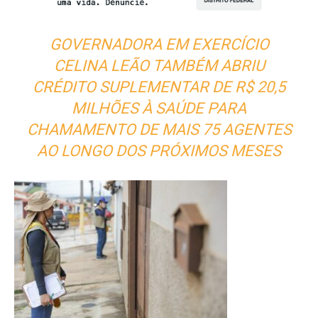
GOVERNADORA EM EXERCÍCIO
CELINA LEÃO TAMBÉM ABRIU
CRÉDITO SUPLEMENTAR DE R$ 20,5
MILHÕES À SAÚDE PARA
CHAMAMENTO DE MAIS 75 AGENTES
AO LONGO DOS PRÓXIMOS MESES