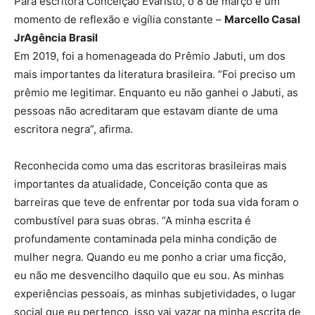
Para escritora Conceição Evaristo, o 8 de março é um
momento de reflexão e vigília constante –
Marcello Casal
JrAgência Brasil
Em 2019, foi a homenageada do Prêmio Jabuti, um dos
mais importantes da literatura brasileira. “Foi preciso um
prêmio me legitimar. Enquanto eu não ganhei o Jabuti, as
pessoas não acreditaram que estavam diante de uma
escritora negra”, afirma.
Reconhecida como uma das escritoras brasileiras mais
importantes da atualidade, Conceição conta que as
barreiras que teve de enfrentar por toda sua vida foram o
combustível para suas obras. “A minha escrita é
profundamente contaminada pela minha condição de
mulher negra. Quando eu me ponho a criar uma ficção,
eu não me desvencilho daquilo que eu sou. As minhas
experiências pessoais, as minhas subjetividades, o lugar
social que eu pertenço, isso vai vazar na minha escrita de