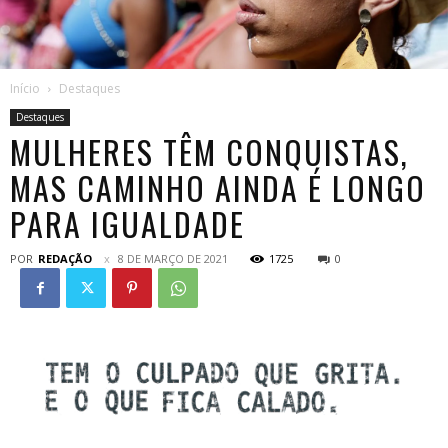
Início
Destaques
Destaques
MULHERES TÊM CONQUISTAS,
MAS CAMINHO AINDA É LONGO
PARA IGUALDADE
POR
REDAÇÃO
8 DE MARÇO DE 2021
1725
0