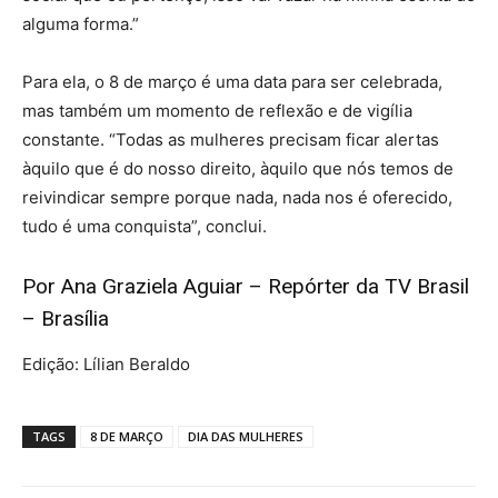
alguma forma.”
Para ela, o 8 de março é uma data para ser celebrada,
mas também um momento de reflexão e de vigília
constante. “Todas as mulheres precisam ficar alertas
àquilo que é do nosso direito, àquilo que nós temos de
reivindicar sempre porque nada, nada nos é oferecido,
tudo é uma conquista”, conclui.
Por Ana Graziela Aguiar – Repórter da TV Brasil
– Brasília
Edição: Lílian Beraldo
TAGS
8 DE MARÇO
DIA DAS MULHERES