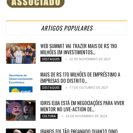
ARTIGOS POPULARES
WEB SUMMIT VAI TRAZER MAIS DE R$ 190
MILHÕES EM INVESTIMENTOS...
22 DE NOVEMBRO DE 2021
DESTAQUES
MAIS DE R$ 170 MILHÕES DE EMPRÉSTIMO A
EMPRESAS DO DISTRITO...
17 DE OUTUBRO DE 2021
DESTAQUES
IDRIS ELBA ESTÁ EM NEGOCIAÇÕES PARA VIVER
MENTOR NO LIVE-ACTION DE...
24 DE NOVEMBRO DE 2024
CULTURA
IBANEIS FOI TÃO ENGANADO QUANTO DINO,