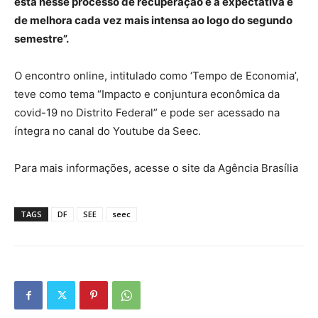
está nesse processo de recuperação e a expectativa é
de melhora cada vez mais intensa ao logo do segundo
semestre”.
O encontro online, intitulado como ‘Tempo de Economia’,
teve como tema “Impacto e conjuntura econômica da
covid-19 no Distrito Federal” e pode ser acessado na
íntegra no canal do Youtube da Seec.
Para mais informações, acesse o site da Agência Brasília
TAGS
DF
SEE
seec