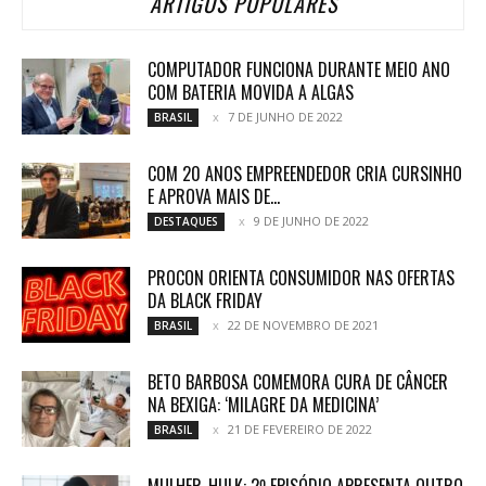
ARTIGOS POPULARES
COMPUTADOR FUNCIONA DURANTE MEIO ANO
COM BATERIA MOVIDA A ALGAS
7 DE JUNHO DE 2022
BRASIL
COM 20 ANOS EMPREENDEDOR CRIA CURSINHO
E APROVA MAIS DE...
9 DE JUNHO DE 2022
DESTAQUES
PROCON ORIENTA CONSUMIDOR NAS OFERTAS
DA BLACK FRIDAY
22 DE NOVEMBRO DE 2021
BRASIL
BETO BARBOSA COMEMORA CURA DE CÂNCER
NA BEXIGA: ‘MILAGRE DA MEDICINA’
21 DE FEVEREIRO DE 2022
BRASIL
MULHER-HULK: 2º EPISÓDIO APRESENTA OUTRO