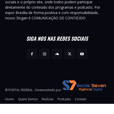
sociais e o próprio site, onde todos podem participar
diretamente do conteúdo dos programas e podcasts. Por
expor Brasília de forma positiva e com responsabilidade,
nosso Slogan é COMUNICAÇÃO DE CONTEÚDO
SIGA NOS NAS REDES SOCIAIS
© PORTAL FEDERAL . Desenvolvido por:
Home
Quem Somos
Notícias
Podcasts
Contato
URL:
https://snsrsv.com/tag/32DD8511DCD63353E0650000000000