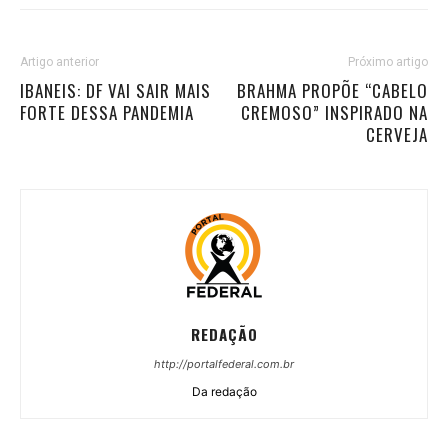
Artigo anterior
Próximo artigo
IBANEIS: DF VAI SAIR MAIS
BRAHMA PROPÕE “CABELO
FORTE DESSA PANDEMIA
CREMOSO” INSPIRADO NA
CERVEJA
REDAÇÃO
http://portalfederal.com.br
Da redação