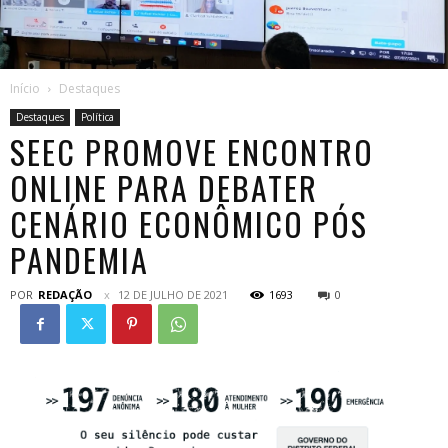
Início
Destaques
Destaques
Política
SEEC PROMOVE ENCONTRO
ONLINE PARA DEBATER
CENÁRIO ECONÔMICO PÓS
PANDEMIA
POR
REDAÇÃO
12 DE JULHO DE 2021
1693
0