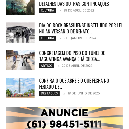
DETALHES DAS OUTRAS CONTINUAÇÕES
28 DE ABRIL DE 2022
CULTURA
DIA DO ROCK BRASILIENSE INSTITUÍDO POR LEI
NO ANIVERSÁRIO DE RENATO...
9 DE JANEIRO DE 2024
CULTURA
CONCRETAGEM DO PISO DO TÚNEL DE
TAGUATINGA AVANÇA E JÁ CHEGA...
20 DE ABRIL DE 2022
ARTIGO
CONFIRA O QUE ABRE E O QUE FECHA NO
FERIADO DE...
18 DE JUNHO DE 2025
DESTAQUES