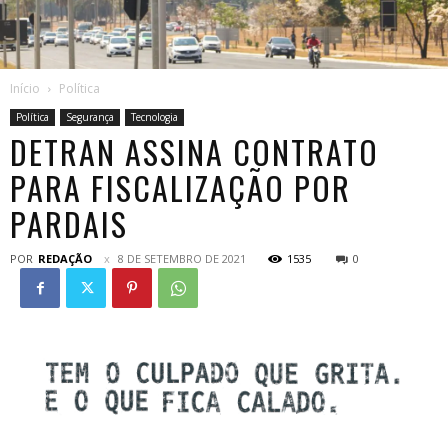
Início
Política
Política
Segurança
Tecnologia
DETRAN ASSINA CONTRATO
PARA FISCALIZAÇÃO POR
PARDAIS
POR
REDAÇÃO
8 DE SETEMBRO DE 2021
1535
0