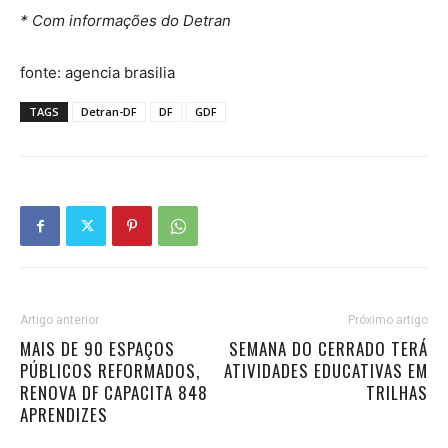
* Com informações do Detran
fonte: agencia brasilia
TAGS
Detran-DF
DF
GDF
Artigo anterior
Próximo artigo
MAIS DE 90 ESPAÇOS
SEMANA DO CERRADO TERÁ
PÚBLICOS REFORMADOS,
ATIVIDADES EDUCATIVAS EM
RENOVA DF CAPACITA 848
TRILHAS
APRENDIZES