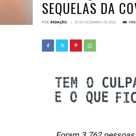
SEQUELAS DA CO
POR
REDAÇÃO
29 DE DEZEMBRO DE 2020
1908
Foram 3.762 pessoas 