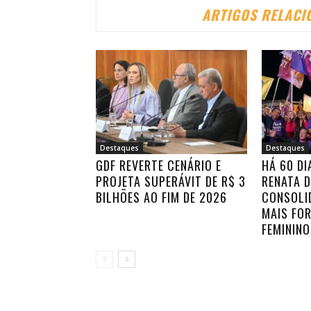
ARTIGOS RELACI
Destaques
Destaques
GDF REVERTE CENÁRIO E
HÁ 60 DI
PROJETA SUPERÁVIT DE R$ 3
RENATA 
BILHÕES AO FIM DE 2026
CONSOLI
MAIS FO
FEMININO