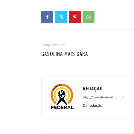
Artigo anterior
GASOLINA MAIS CARA
REDAÇÃO
http://portalfederal.com.br
Da redação