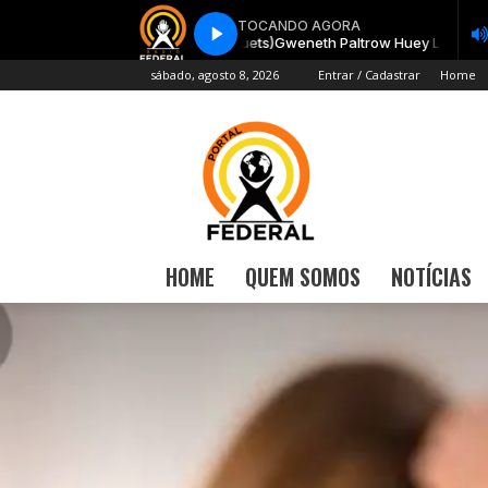
sábado, agosto 8, 2026
Entrar / Cadastrar
Home
HOME
QUEM SOMOS
NOTÍCIAS