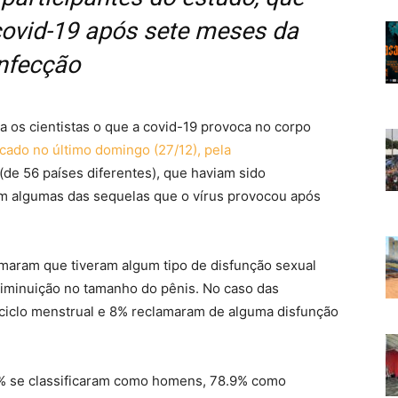
ovid-19 após sete meses da
nfecção
a os cientistas o que a covid-19 provoca no corpo
cado no último domingo (27/12), pela
 (de 56 países diferentes), que haviam sido
m algumas das sequelas que o vírus provocou após
maram que tiveram algum tipo de disfunção sexual
diminuição no tamanho do pênis. No caso das
 ciclo menstrual e 8% reclamaram de alguma disfunção
,1% se classificaram como homens, 78.9% como