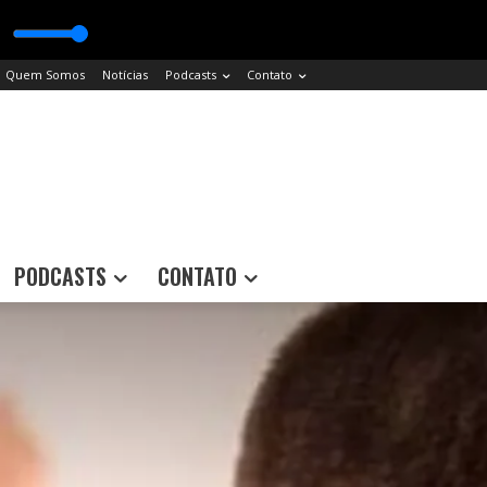
Quem Somos
Notícias
Podcasts
Contato
PODCASTS
CONTATO