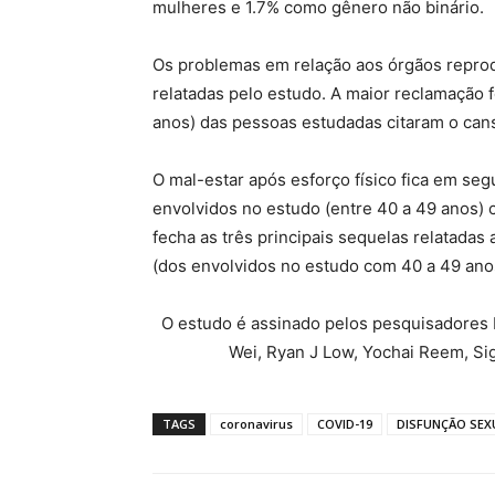
mulheres e 1.7% como gênero não binário.
Os problemas em relação aos órgãos reprodu
relatadas pelo estudo. A maior reclamação f
anos) das pessoas estudadas citaram o cans
O mal-estar após esforço físico fica em se
envolvidos no estudo (entre 40 a 49 anos) c
fecha as três principais sequelas relatadas
(dos envolvidos no estudo com 40 a 49 ano
O estudo é assinado pelos pesquisadores 
Wei, Ryan J Low, Yochai Reem, Sig
TAGS
coronavirus
COVID-19
DISFUNÇÃO SEX