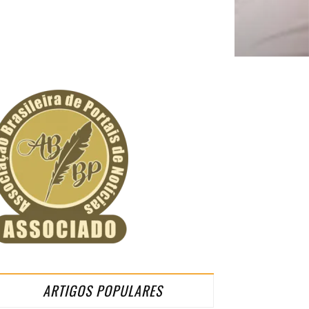
ARTIGOS POPULARES