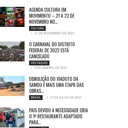
AGENDA CULTURA EM
MOVIMENTO – 21 A 23 DE
NOVEMBRO NO...
CULTURA
21 DE NOVEMBRO DE 2025
O CARNAVAL DO DISTRITO
FEDERAL DE 2022 ESTÁ
CANCELADO
DESTAQUES
6 DE JANEIRO DE 2022
DEMOLIÇÃO DO VIADUTO DA
SAMDU É MAIS UMA ETAPA DAS
OBRAS...
27 DE JULHO DE 2021
BRASIL
PAIS DEVIDO A NECESSIDADE CRIA
O 1º RESTAURANTE ADAPTADO
PARA...