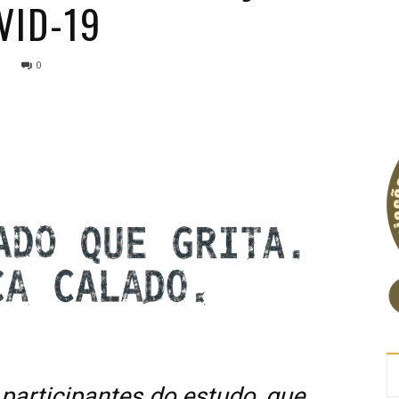
VID-19
0
participantes do estudo, que