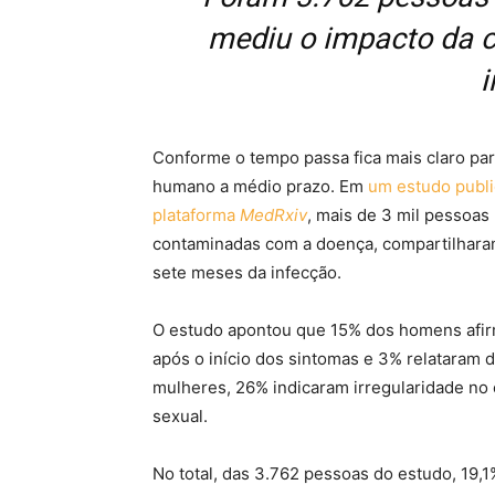
mediu o impacto da c
i
Conforme o tempo passa fica mais claro par
humano a médio prazo. Em
um estudo publi
plataforma
MedRxiv
, mais de 3 mil pessoas
contaminadas com a doença, compartilhara
sete meses da infecção.
O estudo apontou que 15% dos homens afir
após o início dos sintomas e 3% relataram 
mulheres, 26% indicaram irregularidade no
sexual.
No total, das 3.762 pessoas do estudo, 19