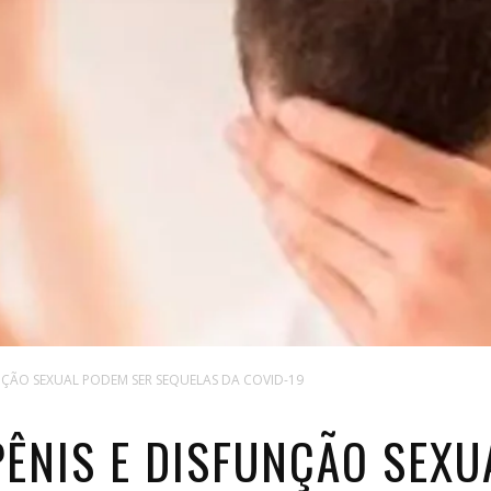
NÇÃO SEXUAL PODEM SER SEQUELAS DA COVID-19
PÊNIS E DISFUNÇÃO SEXU