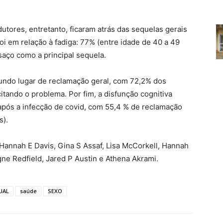
tores, entretanto, ficaram atrás das sequelas gerais
oi em relação à fadiga: 77% (entre idade de 40 a 49
aço como a principal sequela.
gundo lugar de reclamação geral, com 72,2% dos
itando o problema. Por fim, a disfunção cognitiva
 após a infecção de covid, com 55,4 % de reclamação
s).
Hannah E Davis, Gina S Assaf, Lisa McCorkell, Hannah
ne Redfield, Jared P Austin e Athena Akrami.
UAL
saúde
SEXO