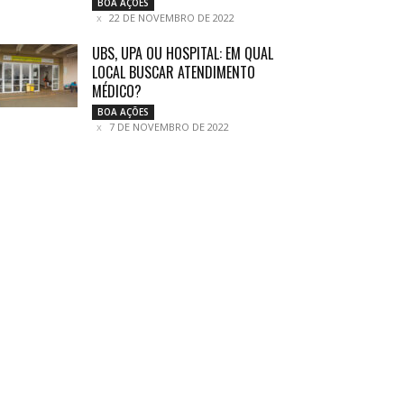
BOA AÇÕES
22 DE NOVEMBRO DE 2022
UBS, UPA OU HOSPITAL: EM QUAL
LOCAL BUSCAR ATENDIMENTO
MÉDICO?
BOA AÇÕES
7 DE NOVEMBRO DE 2022