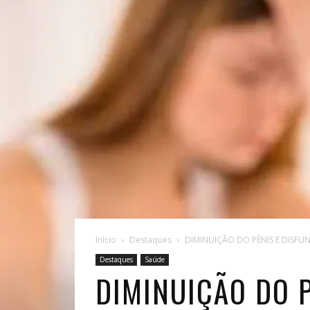
Início
Destaques
DIMINUIÇÃO DO PÊNIS E DISFU
Destaques
Saúde
DIMINUIÇÃO DO 