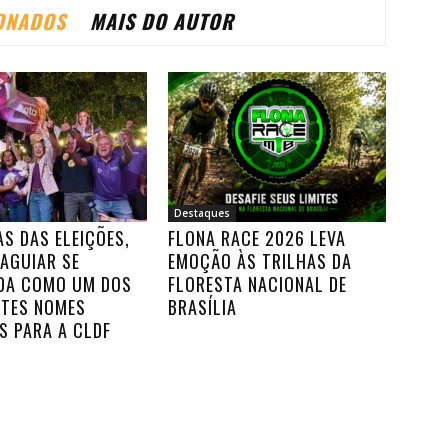
ONADOS
MAIS DO AUTOR
Destaques
AS DAS ELEIÇÕES,
FLONA RACE 2026 LEVA
DAGUIAR SE
EMOÇÃO ÀS TRILHAS DA
DA COMO UM DOS
FLORESTA NACIONAL DE
RTES NOMES
BRASÍLIA
S PARA A CLDF