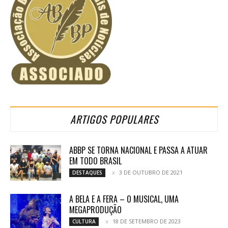
ARTIGOS POPULARES
ABBP SE TORNA NACIONAL E PASSA A ATUAR
EM TODO BRASIL
3 DE OUTUBRO DE 2021
DESTAQUES
A BELA E A FERA – O MUSICAL, UMA
MEGAPRODUÇÃO
18 DE SETEMBRO DE 2023
CULTURA