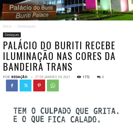
Início
Destaques
Destaques
PALÁCIO DO BURITI RECEBE
ILUMINAÇÃO NAS CORES DA
BANDEIRA TRANS
POR
REDAÇÃO
27 DE JANEIRO DE 2021
1772
0