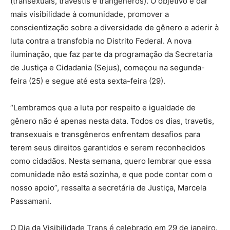
(transexuais, travestis e trangêneros). O objetivo é dar
mais visibilidade à comunidade, promover a
conscientização sobre a diversidade de gênero e aderir à
luta contra a transfobia no Distrito Federal. A nova
iluminação, que faz parte da programação da Secretaria
de Justiça e Cidadania (Sejus), começou na segunda-
feira (25) e segue até esta sexta-feira (29).
“Lembramos que a luta por respeito e igualdade de
gênero não é apenas nesta data. Todos os dias, travetis,
transexuais e transgêneros enfrentam desafios para
terem seus direitos garantidos e serem reconhecidos
como cidadãos. Nesta semana, quero lembrar que essa
comunidade não está sozinha, e que pode contar com o
nosso apoio”, ressalta a secretária de Justiça, Marcela
Passamani.
O Dia da Visibilidade Trans é celebrado em 29 de janeiro.