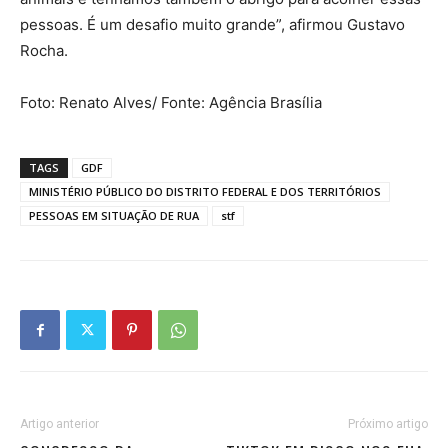
pessoas. É um desafio muito grande”, afirmou Gustavo
Rocha.
Foto: Renato Alves/ Fonte: Agência Brasília
TAGS
GDF
MINISTÉRIO PÚBLICO DO DISTRITO FEDERAL E DOS TERRITÓRIOS
PESSOAS EM SITUAÇÃO DE RUA
stf
Artigo anterior
Próximo artigo