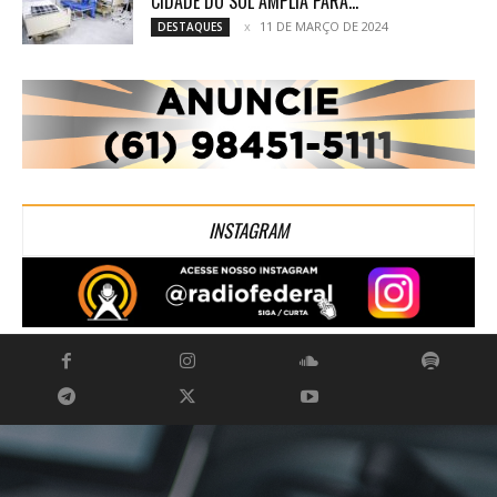
CIDADE DO SOL AMPLIA PARA...
11 DE MARÇO DE 2024
DESTAQUES
INSTAGRAM