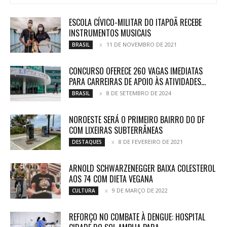
ESCOLA CÍVICO-MILITAR DO ITAPOÃ RECEBE
INSTRUMENTOS MUSICAIS
11 DE NOVEMBRO DE 2021
BRASIL
CONCURSO OFERECE 260 VAGAS IMEDIATAS
PARA CARREIRAS DE APOIO ÀS ATIVIDADES...
8 DE SETEMBRO DE 2024
BRASIL
NOROESTE SERÁ O PRIMEIRO BAIRRO DO DF
COM LIXEIRAS SUBTERRÂNEAS
8 DE FEVEREIRO DE 2021
DESTAQUES
ARNOLD SCHWARZENEGGER BAIXA COLESTEROL
AOS 74 COM DIETA VEGANA
9 DE MARÇO DE 2022
CULTURA
REFORÇO NO COMBATE À DENGUE: HOSPITAL