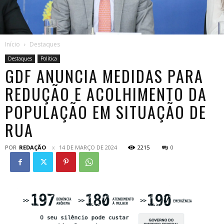
Início
Destaques
Destaques
Política
GDF ANUNCIA MEDIDAS PARA
REDUÇÃO E ACOLHIMENTO DA
POPULAÇÃO EM SITUAÇÃO DE
RUA
POR
REDAÇÃO
14 DE MARÇO DE 2024
2215
0