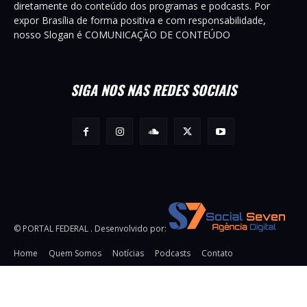
diretamente do conteúdo dos programas e podcasts. Por
expor Brasília de forma positiva e com responsabilidade,
nosso Slogan é COMUNICAÇÃO DE CONTEÚDO
SIGA NOS NAS REDES SOCIAIS
© PORTAL FEDERAL . Desenvolvido por:
Home
Quem Somos
Notícias
Podcasts
Contato
URL:
https://snsrsv.com/tag/32DD8511DCD63353E0650000000000
TAG: Pixel Impression Tracking HTML Secure:
Pixel