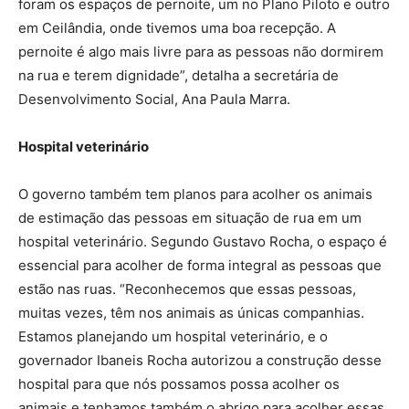
foram os espaços de pernoite, um no Plano Piloto e outro
em Ceilândia, onde tivemos uma boa recepção. A
pernoite é algo mais livre para as pessoas não dormirem
na rua e terem dignidade”, detalha a secretária de
Desenvolvimento Social, Ana Paula Marra.
Hospital veterinário
O governo também tem planos para acolher os animais
de estimação das pessoas em situação de rua em um
hospital veterinário. Segundo Gustavo Rocha, o espaço é
essencial para acolher de forma integral as pessoas que
estão nas ruas. “Reconhecemos que essas pessoas,
muitas vezes, têm nos animais as únicas companhias.
Estamos planejando um hospital veterinário, e o
governador Ibaneis Rocha autorizou a construção desse
hospital para que nós possamos possa acolher os
animais e tenhamos também o abrigo para acolher essas