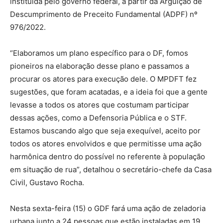
instituída pelo governo federal, a partir da Arguição de
Descumprimento de Preceito Fundamental (ADPF) nº
976/2022.
“Elaboramos um plano específico para o DF, fomos
pioneiros na elaboração desse plano e passamos a
procurar os atores para execução dele. O MPDFT fez
sugestões, que foram acatadas, e a ideia foi que a gente
levasse a todos os atores que costumam participar
dessas ações, como a Defensoria Pública e o STF.
Estamos buscando algo que seja exequível, aceito por
todos os atores envolvidos e que permitisse uma ação
harmônica dentro do possível no referente à população
em situação de rua”, detalhou o secretário-chefe da Casa
Civil, Gustavo Rocha.
Nesta sexta-feira (15) o GDF fará uma ação de zeladoria
urbana junto a 24 pessoas que estão instaladas em 19